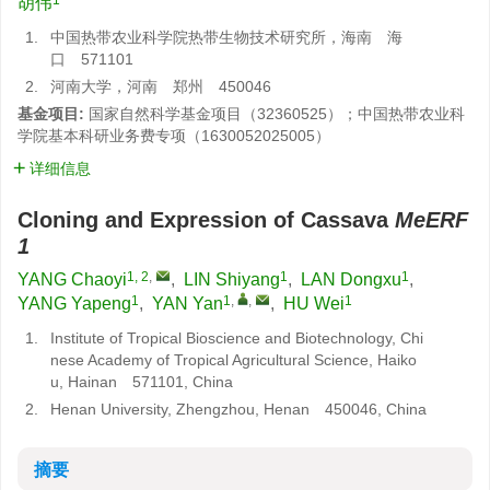
胡伟
1.
中国热带农业科学院热带生物技术研究所，海南 海
口 571101
2.
河南大学，河南 郑州 450046
基金项目:
国家自然科学基金项目（32360525）；中国热带农业科
学院基本科研业务费专项（1630052025005）
详细信息
Cloning and Expression of Cassava
MeERF
1
1, 2
,
1
1
YANG Chaoyi
,
LIN Shiyang
,
LAN Dongxu
,
1
1
,
,
1
YANG Yapeng
,
YAN Yan
,
HU Wei
1.
Institute of Tropical Bioscience and Biotechnology, Chi
nese Academy of Tropical Agricultural Science, Haiko
u, Hainan 571101, China
2.
Henan University, Zhengzhou, Henan 450046, China
摘要