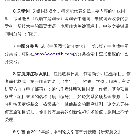
6 关键词
关键词3~8个，精选能代表文章主要内容的词或词
组，尽可能从《汉语主题词表》等词表中选词，未被词表收录的新
学科、新技术中的重要术语，也可作为关键词标出。中英文关键词
间用分号“；”隔开。
7 中图分类号
从《中国图书馆分类法》（第5版）中查找中图
分类号，可以在
http://www.ztflh.com
的分类检索中查找相应的中图
分类号。
8 首页脚注标识项目
包括收稿日期、作者简介和基金项目。作
者简介格式：第一作者姓名（出生年-），性别，学位，职称，主要
研究方向（电子邮箱）；通讯作者注明项目同第一作者。基金项目
格式：项目来源的名称（项目编号）。如论文系多项基金来源，应
分别按国家级基金、省级基金、其他基金的顺序排列。论文若无任
何基金项目资助，除非具有重要的创新性和学术价值，原则上不予
受理。
9 引言
自2019年起，本刊论文引言部分按照【研究意义】、