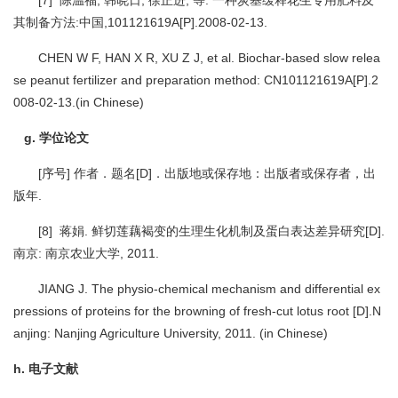
[7] 陈温福, 韩晓日, 徐正进, 等. 一种炭基缓释花生专用肥料及
其制备方法:中国,101121619A[P].2008-02-13.
CHEN W F, HAN X R, XU Z J, et al. Biochar-based slow relea
se peanut fertilizer and preparation method: CN101121619A[P].2
008-02-13.(in Chinese)
g. 学位论文
[序号] 作者．题名[D]．出版地或保存地：出版者或保存者，出
版年.
[8] 蒋娟. 鲜切莲藕褐变的生理生化机制及蛋白表达差异研究[D].
南京: 南京农业大学, 2011.
JIANG J. The physio-chemical mechanism and differential ex
pr‍essions of proteins for the browning of fresh-cut lotus root [D].N
anjing: Nanjing Agriculture University, 2011. (in Chinese)
h. 电子文献