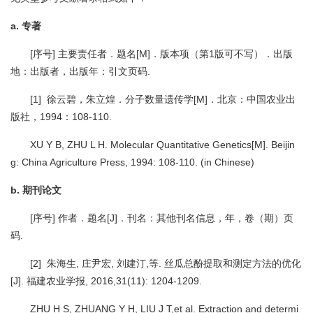
a. 专著
[序号] 主要责任者．题名[M]．版本项（第1版可不写）．出版
地：出版者，出版年：引文页码.
[1] 徐云碧，朱立煌．分子数量遗传学[M]．北京：中国农业出
版社，1994：108-110.
XU Y B, ZHU L H. Molecular Quantitative Genetics[M]. Beijin
g: China Agriculture Press, 1994: 108-110. (in Chinese)
b. 期刊论文
[序号] 作者．题名[J]．刊名：其他刊名信息，年，卷（期）页
码.
[2] 朱海生, 庄尹宏, 刘建汀,等. 丝瓜总酚提取和测定方法的优化
[J]. 福建农业学报, 2016,31(11): 1204-1209.
ZHU H S, ZHUANG Y H, LIU J T,et al. Extraction and determi