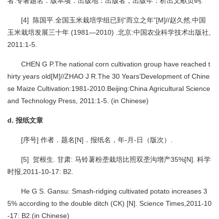
者.专著题名．版本项．出版地：出版者，出版年：析出文献页码.
[4] 陈国平.全国玉米栽培学组已到“而立之年”[M]//赵久然.中国
玉米栽培发展三十年 (1981—2010) .北京:中国农业科学技术出版社,
2011:1-5.
CHEN G P.The national corn cultivation group have reached t
hirty years old[M]//ZHAO J R.The 30 Years’Development of Chine
se Maize Cultivation:1981-2010.Beijing:China Agricultural Science
and Technology Press, 2011:1-5. (in Chinese)
d. 报纸文章
[序号] 作者．题名[N]．报纸名，年-月-日（版次）.
[5] 贺根生. 甘肃: 马铃薯粉垄栽培比照双垄沟增产35%[N]. 科学
时报,2011-10-17: B2.
He G S. Gansu: Smash-ridging cultivated potato increases 3
5% according to the double ditch (CK) [N]. Science Times,2011-10
-17: B2.(in Chinese)