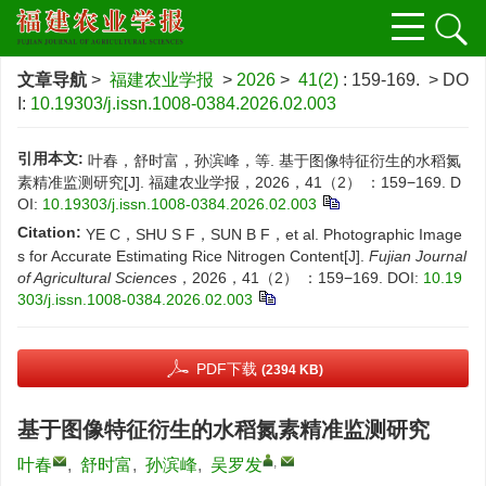
文章导航
>
福建农业学报
>
2026
>
41(2)
: 159-169.
> DO
I:
10.19303/j.issn.1008-0384.2026.02.003
引用本文:
叶春，舒时富，孙滨峰，等. 基于图像特征衍生的水稻氮
素精准监测研究[J]. 福建农业学报，2026，41（2） ：159−169.
D
OI:
10.19303/j.issn.1008-0384.2026.02.003
Citation:
YE C，SHU S F，SUN B F，et al. Photographic Image
s for Accurate Estimating Rice Nitrogen Content[J].
Fujian Journal
of Agricultural Sciences
，2026，41（2） ：159−169.
DOI:
10.19
303/j.issn.1008-0384.2026.02.003
PDF下载
(2394 KB)
基于图像特征衍生的水稻氮素精准监测研究
,
叶春
,
舒时富
,
孙滨峰
,
吴罗发