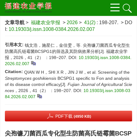
文章导航
>
福建农业学报
>
2026
>
41(2)
: 198-207.
> DO
I:
10.19303/j.issn.1008-0384.2026.02.007
引用本文:
钱文浩，施星仁，金佳雯，等. 尖孢镰刀菌西瓜专化型生
防菌高氏链霉菌BCSPG1的筛选及其防病效果分析[J]. 福建农业学
报，2026，41（2） ：198−207.
DOI:
10.19303/j.issn.1008-0384.
2026.02.007
Citation:
QIAN W H，SHI X R，JIN J W，et al. Screening of the
Streptomyces goshikiensis
BCSPG1 specific to Fon
and analysis
of its disease control efficacy[J].
Fujian Journal of Agricultural Scie
nces
，2026，41（2） ：198−207.
DOI:
10.19303/j.issn.1008-03
84.2026.02.007
PDF下载
(4950 KB)
尖孢镰刀菌西瓜专化型生防菌高氏链霉菌BCSP