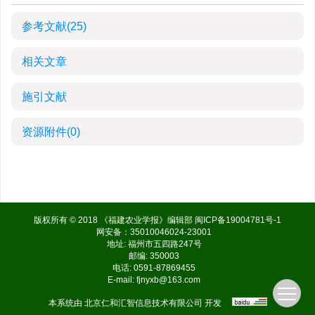
参考文献
(25)
相关文章
施引文献
资源附件
(0)
版权所有 © 2018 《福建农业学报》编辑部
闽ICP备19004781号-1
网安备：35010046024-23001
地址: 福州市五四路247号
邮编: 350003
电话: 0591-87869455
E-mail:
fjnyxb@163.com
本系统由
北京仁和汇智信息技术有限公司
开发