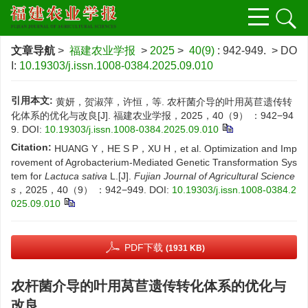
文章导航
>
福建农业学报
>
2025
>
40(9)
: 942-949.
> DO
I:
10.19303/j.issn.1008-0384.2025.09.010
引用本文:
黄妍，贺淑萍，许恒，等. 农杆菌介导的叶用莴苣遗传转
化体系的优化与改良[J]. 福建农业学报，2025，40（9） ：942−94
9.
DOI:
10.19303/j.issn.1008-0384.2025.09.010
Citation:
HUANG Y，HE S P，XU H，et al. Optimization and Imp
rovement of Agrobacterium-Mediated Genetic Transformation Sys
tem for
Lactuca sativa
L.[J].
Fujian Journal of Agricultural Science
s
，2025，40（9） ：942−949.
DOI:
10.19303/j.issn.1008-0384.2
025.09.010
PDF下载
(1931 KB)
农杆菌介导的叶用莴苣遗传转化体系的优化与
改良