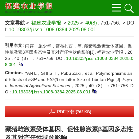
文章导航
>
福建农业学报
>
2025
>
40(8)
: 751-756.
> DO
I:
10.19303/j.issn.1008-0384.2025.08.001
引用本文:
闫露，施少华，普布扎西，等. 藏猪雌激素受体基因、促
性腺激素β基因多态性及其对产仔性状的影响[J]. 福建农业学报，20
25，40（8） ：751−756.
DOI:
10.19303/j.issn.1008-0384.2025.0
8.001
Citation:
YAN L，SHI S H，Pubu Zaxi，et al. Polymorphisms an
d Effects of
ESR
and
FSHβ
on Litter Size of Tibetan Pigs[J].
Fujia
n Journal of Agricultural Sciences
，2025，40（8） ：751−756.
D
OI:
10.19303/j.issn.1008-0384.2025.08.001
PDF下载
(762 KB)
藏猪雌激素受体基因、促性腺激素β基因多态性
及其对产仔性状的影响