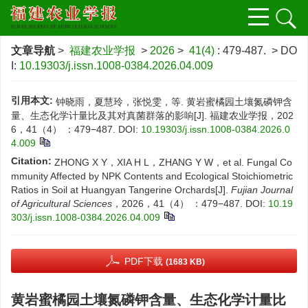
文章导航
>
福建农业学报
>
2026
>
41(4)
: 479-487.
> DO
I:
10.19303/j.issn.1008-0384.2026.04.009
引用本文:
钟晓雨，夏慧玲，张悦雯，等. 黄岩蜜橘园土壤氮磷钾含
量、生态化学计量比及其对真菌群落的影响[J]. 福建农业学报，202
6，41（4） ：479−487.
DOI:
10.19303/j.issn.1008-0384.2026.0
4.009
Citation:
ZHONG X Y，XIA H L，ZHANG Y W，et al. Fungal Co
mmunity Affected by NPK Contents and Ecological Stoichiometric
Ratios in Soil at Huangyan Tangerine Orchards[J].
Fujian Journal
of Agricultural Sciences
，2026，41（4） ：479−487.
DOI:
10.19
303/j.issn.1008-0384.2026.04.009
PDF下载
(1683 KB)
黄岩蜜橘园土壤氮磷钾含量、生态化学计量比