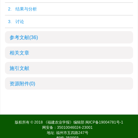
2. 结果与分析
3. 讨论
参考文献
(36)
相关文章
施引文献
资源附件
(0)
版权所有 © 2018 《福建农业学报》编辑部
闽ICP备19004781号-1
网安备：35010046024-23001
地址: 福州市五四路247号