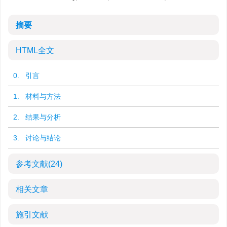
摘要
HTML全文
0. 引言
1. 材料与方法
2. 结果与分析
3. 讨论与结论
参考文献
(24)
相关文章
施引文献