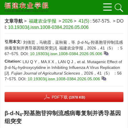
文章导航
>
福建农业学报
>
2026
>
41(5)
: 567-575.
> DO
I:
10.19303/j.issn.1008-0384.2026.05.006
引用本文:
刘倩芸，马晓霞，蓝秋菊，等. β-d-N
-羟基胞苷抑制流感
4
病毒复制并诱导基因组突变[J]. 福建农业学报，2026，41（5） ：5
67−575.
DOI:
10.19303/j.issn.1008-0384.2026.05.006
Citation:
LIU Q Y，MA X X，LAN Q J，et al. Mutagenic Effect of
β-d-N
-hydroxycytidine in Inhibiting Influenza A Virus Replication
4
[J].
Fujian Journal of Agricultural Sciences
，2026，41（5） ：56
7−575.
DOI:
10.19303/j.issn.1008-0384.2026.05.006
PDF下载
(1978 KB)
β-d-N
-羟基胞苷抑制流感病毒复制并诱导基因
4
组突变