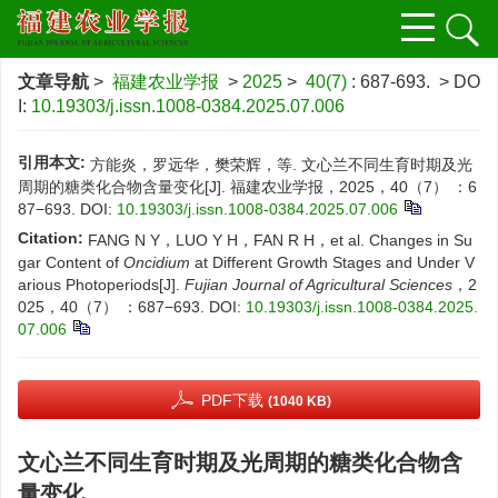
文章导航
>
福建农业学报
>
2025
>
40(7)
: 687-693.
> DO
I:
10.19303/j.issn.1008-0384.2025.07.006
引用本文:
方能炎，罗远华，樊荣辉，等. 文心兰不同生育时期及光
周期的糖类化合物含量变化[J]. 福建农业学报，2025，40（7） ：6
87−693.
DOI:
10.19303/j.issn.1008-0384.2025.07.006
Citation:
FANG N Y，LUO Y H，FAN R H，et al. Changes in Su
gar Content of
Oncidium
at Different Growth Stages and Under V
arious Photoperiods[J].
Fujian Journal of Agricultural Sciences
，2
025，40（7） ：687−693.
DOI:
10.19303/j.issn.1008-0384.2025.
07.006
PDF下载
(1040 KB)
文心兰不同生育时期及光周期的糖类化合物含
量变化