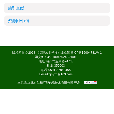
施引文献
资源附件
(0)
版权所有 © 2018 《福建农业学报》编辑部
闽ICP备19004781号-1
网安备：35010046024-23001
地址: 福州市五四路247号
邮编: 350003
电话: 0591-87869455
E-mail:
fjnyxb@163.com
本系统由
北京仁和汇智信息技术有限公司
开发