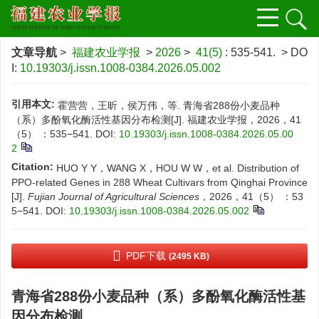
文章导航
>
福建农业学报
>
2026
>
41(5)
: 535-541.
> DO
I:
10.19303/j.issn.1008-0384.2026.05.002
引用本文:
霍营营，王昕，侯万伟，等. 青海省288份小麦品种
（系）多酚氧化酶活性基因分布检测[J]. 福建农业学报，2026，41
（5） ：535−541.
DOI:
10.19303/j.issn.1008-0384.2026.05.00
2
Citation:
HUO Y Y，WANG X，HOU W W，et al. Distribution of
PPO-related Genes in 288 Wheat Cultivars from Qinghai Province
[J].
Fujian Journal of Agricultural Sciences
，2026，41（5） ：53
5−541.
DOI:
10.19303/j.issn.1008-0384.2026.05.002
PDF下载
(2495 KB)
青海省288份小麦品种（系）多酚氧化酶活性基
因分布检测