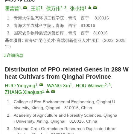
1
,
1
2, 3
1
,
,
霍营营
,
王昕
,
侯万伟
,
张小娟
1.
青海大学生态环境工程学院，青海 西宁 810016
2.
青海大学农林科学院，青海 西宁 810016
3.
国家农作物种质资源复份库，青海 西宁 810016
基金项目:
青海省“昆仑英才·高端创新创业人才”项目（2022–2025
年）
详细信息
Distribution of PPO-related Genes in 288 W
heat Cultivars from Qinghai Province
1
,
1
2, 3
HUO Yingying
,
WANG Xin
,
HOU Wanwei
,
1
,
,
ZHANG Xiaojuan
1.
College of Eco-Environmental Engineering, Qinghai U
niversity, Xining, Qinghai 810016, China
2.
Academy of Agriculture and Forestry Sciences, Qingha
i University, Xining, Qinghai 810016, China
3.
National Crop Germplasm Resources Duplicate Librar