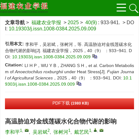
文章导航
>
福建农业学报
>
2025
>
40(9)
: 933-941.
> DO
I:
10.19303/j.issn.1008-0384.2025.09.009
引用本文:
李和平，吴岩斌，张树河，等. 高温胁迫对金线莲碳水化
合物代谢的影响[J]. 福建农业学报，2025，40（9） ：933−941.
D
OI:
10.19303/j.issn.1008-0384.2025.09.009
Citation:
LI H P，WU Y B，ZHANG S H，et al. Carbon Metabolis
m of
Anoectochilus roxburghii
under Heat Stress[J].
Fujian Journa
l of Agricultural Sciences
，2025，40（9） ：933−941.
DOI:
10.1
9303/j.issn.1008-0384.2025.09.009
PDF下载
(1980 KB)
高温胁迫对金线莲碳水化合物代谢的影响
1
,
2
1
1
,
,
李和平
,
吴岩斌
,
张树河
,
戴艺民