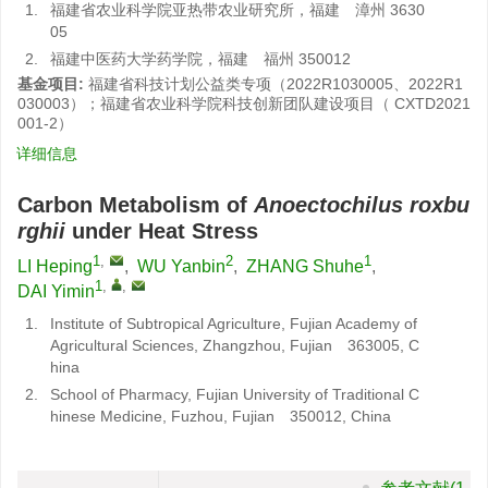
1.
福建省农业科学院亚热带农业研究所，福建 漳州 3630
05
2.
福建中医药大学药学院，福建 福州 350012
基金项目:
福建省科技计划公益类专项（2022R1030005、2022R1
030003）；福建省农业科学院科技创新团队建设项目（ CXTD2021
001-2）
详细信息
Carbon Metabolism of
Anoectochilus roxbu
rghii
under Heat Stress
1
,
2
1
LI Heping
,
WU Yanbin
,
ZHANG Shuhe
,
1
,
,
DAI Yimin
1.
Institute of Subtropical Agriculture, Fujian Academy of
Agricultural Sciences, Zhangzhou, Fujian 363005, C
hina
2.
School of Pharmacy, Fujian University of Traditional C
hinese Medicine, Fuzhou, Fujian 350012, China